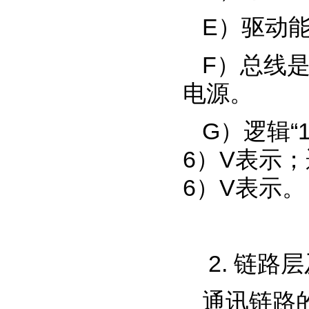
E）驱动
F）总线
电源。
G）逻辑“
6）V表示；
6）V表示。
2. 链路
通讯链路