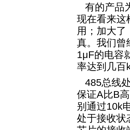
有的产品
现在看来这
用；加大了
真。我们曾经
1μF的电
率达到几百k
485总线
保证A比B高
别通过10
处于接收状态