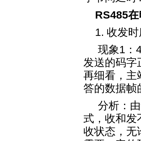
RS485
在
1. 收发
现象1：
发送的码字
再细看，主
答的数据帧
分析：由
式，收和发
收状态，无