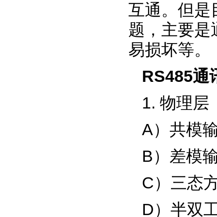
互通。但是
题，主要是
易损坏等。
RS485
通
1. 物理层
A）共模输
B）差模输
C）三态
D）半双