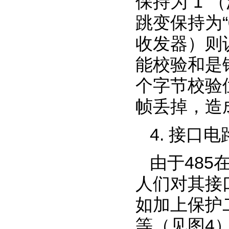
保持为“1”
跳变保持为“
收发器）则
能校验和是
个字节校验
帧丢掉，造
4. 接口
由于48
人们对其接
如加上保护
等（见图4