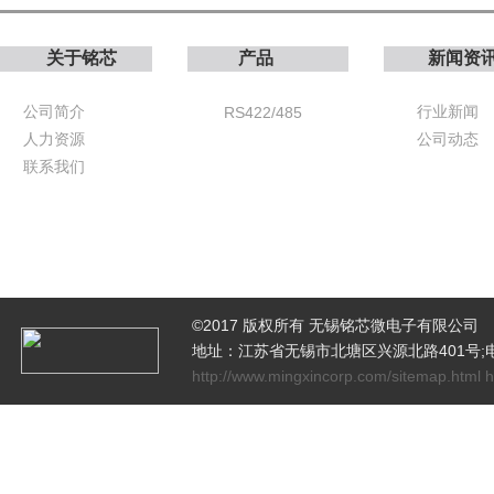
关于铭芯
产品
新闻资
公司简介
行业新闻
RS422/485
人力资源
公司动态
联系我们
©2017 版权所有 无锡铭芯微电子有限公司
地址：江苏省无锡市北塘区兴源北路401号;电话：051
http://www.mingxincorp.com/sitemap.html 