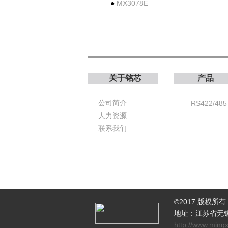
●
MX3078E
关于铭芯
产品
公司简介
RS422/485
人力资源
联系我们
©2017 版权
地址：江苏省无锡市北
http://www.ming