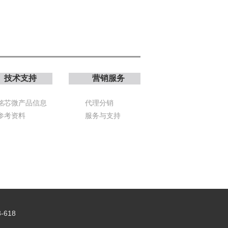
技术支持
营销服务
铭芯微产品信息
代理分销
参考资料
服务与支持
-618