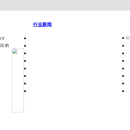
行业新闻
●
铭
●
5V
价比的
●
●
●
●
●
●
●
●
●
●
●
●
●
●